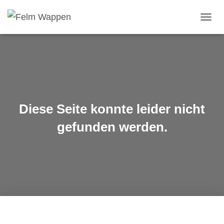
NAVIG
UMSC
Diese Seite konnte leider nicht
gefunden werden.