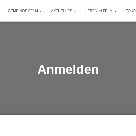
GEMEINDE FELM
AKTUELLES
LEBEN IN FELM
TOUR
Anmelden