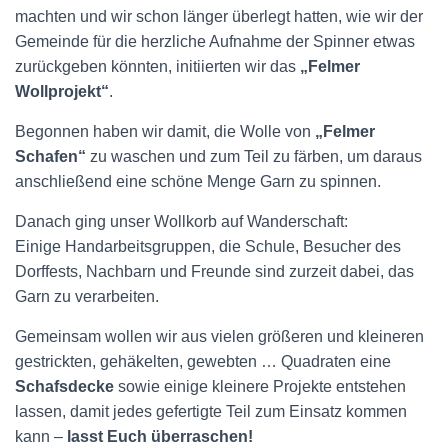
machten und wir schon länger überlegt hatten, wie wir der
Gemeinde für die herzliche Aufnahme der Spinner etwas
zurückgeben könnten, initiierten wir das
„Felmer
Wollprojekt“
.
Begonnen haben wir damit, die Wolle von
„Felmer
Schafen“
zu waschen und zum Teil zu färben, um daraus
anschließend eine schöne Menge Garn zu spinnen.
Danach ging unser Wollkorb auf Wanderschaft:
Einige Handarbeitsgruppen, die Schule, Besucher des
Dorffests, Nachbarn und Freunde sind zurzeit dabei, das
Garn zu verarbeiten.
Gemeinsam wollen wir aus vielen größeren und kleineren
gestrickten, gehäkelten, gewebten … Quadraten eine
Schafsdecke
sowie einige kleinere Projekte entstehen
lassen, damit jedes gefertigte Teil zum Einsatz kommen
kann –
lasst Euch überraschen!