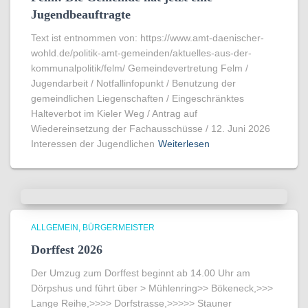
Jugendbeauftragte
Text ist entnommen von: https://www.amt-daenischer-
wohld.de/politik-amt-gemeinden/aktuelles-aus-der-
kommunalpolitik/felm/ Gemeindevertretung Felm /
Jugendarbeit / Notfallinfopunkt / Benutzung der
gemeindlichen Liegenschaften / Eingeschränktes
Halteverbot im Kieler Weg / Antrag auf
Wiedereinsetzung der Fachausschüsse / 12. Juni 2026
Interessen der Jugendlichen
Weiterlesen
ALLGEMEIN
BÜRGERMEISTER
Dorffest 2026
Der Umzug zum Dorffest beginnt ab 14.00 Uhr am
Dörpshus und führt über > Mühlenring>> Bökeneck,>>>
Lange Reihe,>>>> Dorfstrasse,>>>>> Stauner