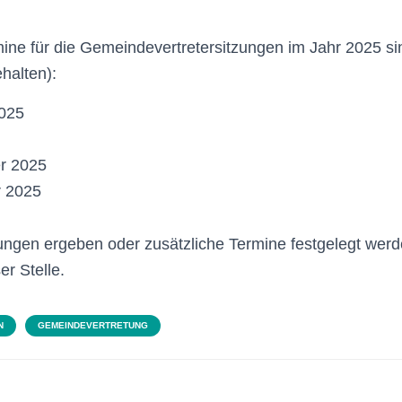
ine für die Gemeindevertretersitzungen im Jahr 2025 si
halten):
2025
r 2025
 2025
ungen ergeben oder zusätzliche Termine festgelegt werde
er Stelle.
N
GEMEINDEVERTRETUNG