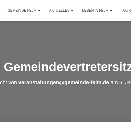
GEMEINDE FELM
AKTUELLES
LEBEN IN FELM
TOUR
 Gemeindevertretersi
icht von
veranstaltungen@gemeinde-felm.de
am
6. J