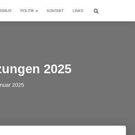
ISMUS
POLITIK
KONTAKT
LINKS
tzungen 2025
anuar 2025