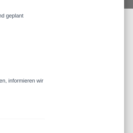
nd geplant
n, informieren wir