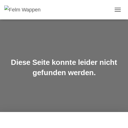
NAVIG
UMSC
Diese Seite konnte leider nicht
gefunden werden.