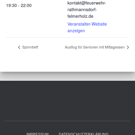
kontakt@feuerwehr-
19:30 - 22:00
rathmannsdorf-
felmerholz.de
Veranstalter-Website
anzeigen
Spinntreff
Ausflug für Senioren mit Mittagessen
IMPRESSUM
DATENSCHUTZERKLÄRUNG