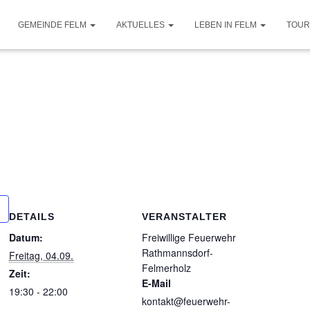
GEMEINDE FELM
AKTUELLES
LEBEN IN FELM
TOUR
DETAILS
VERANSTALTER
Datum:
Freiwillige Feuerwehr
Rathmannsdorf-
Freitag, 04.09.
Felmerholz
Zeit:
E-Mail
19:30 - 22:00
kontakt@feuerwehr-