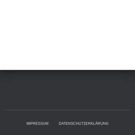
IMPRESSUM
DATENSCHUTZERKLÄRUNG