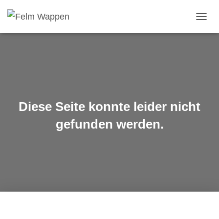
NAVIG
UMSC
Diese Seite konnte leider nicht
gefunden werden.