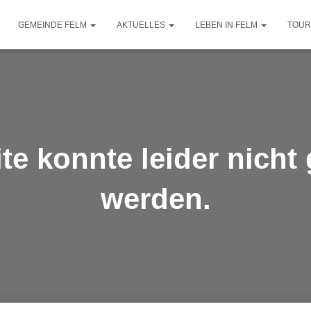
GEMEINDE FELM
AKTUELLES
LEBEN IN FELM
TOUR
ite konnte leider nicht
werden.