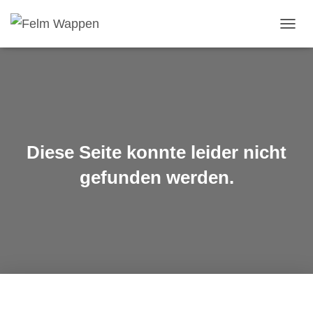
NAVIG
UMSC
Diese Seite konnte leider nicht
gefunden werden.